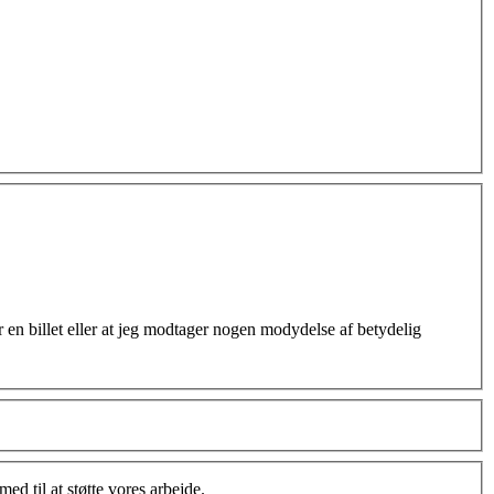
 en billet eller at jeg modtager nogen modydelse af betydelig
d til at støtte vores arbejde.