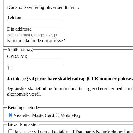
Donationskvittering bliver sendt hertil.
Telefon
Din addresse
Kan du ikke finde din adresse?
Skattefradrag
CPR/CVR
Ja tak, jeg vil gerne have skattefradrag (CPR nummer påkræv
Jeg ønsker ska
økonomisk værdi.
Betalingsmetode
Visa eller MasterCard
MobilePay
Bevar kontakten
Ja tak, jeg vil gerne kontaktes af Danmarks Naturfredningsforen