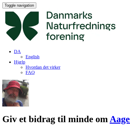
Toggle navigation
DA
English
Hjælp
Hvordan det virker
FAQ
Giv et bidrag til minde om
Aage