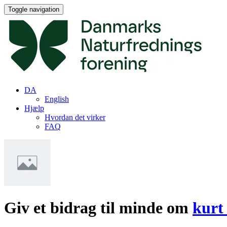
Toggle navigation
DA
English
Hjælp
Hvordan det virker
FAQ
Giv et bidrag til minde om
kurt