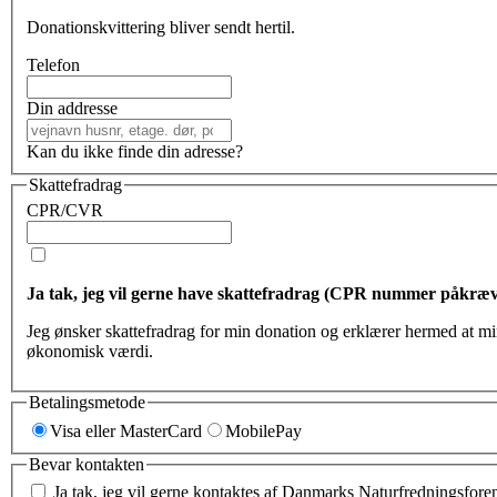
Donationskvittering bliver sendt hertil.
Telefon
Din addresse
Kan du ikke finde din adresse?
Skattefradrag
CPR/CVR
Ja tak, jeg vil gerne have skattefradrag (CPR nummer påkræv
Jeg ønsker ska
økonomisk værdi.
Betalingsmetode
Visa eller MasterCard
MobilePay
Bevar kontakten
Ja tak, jeg vil gerne kontaktes af Danmarks Naturfredningsforen