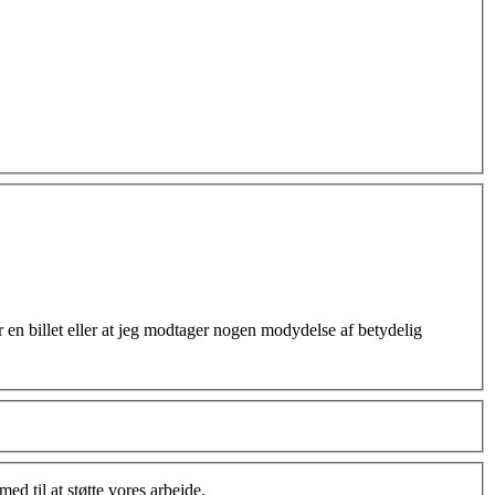
 en billet eller at jeg modtager nogen modydelse af betydelig
d til at støtte vores arbejde.