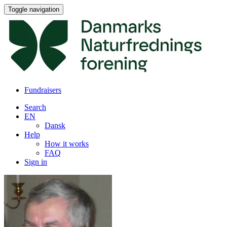
Toggle navigation
Fundraisers
Search
EN
Dansk
Help
How it works
FAQ
Sign in