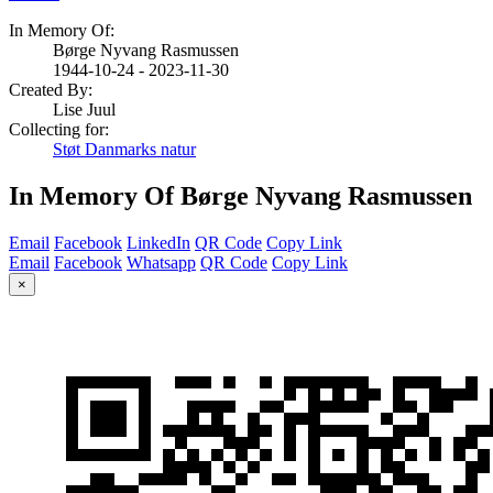
In Memory Of:
Børge Nyvang Rasmussen
1944-10-24 - 2023-11-30
Created By:
Lise Juul
Collecting for:
Støt Danmarks natur
In Memory Of Børge Nyvang Rasmussen
Email
Facebook
LinkedIn
QR Code
Copy Link
Email
Facebook
Whatsapp
QR Code
Copy Link
×