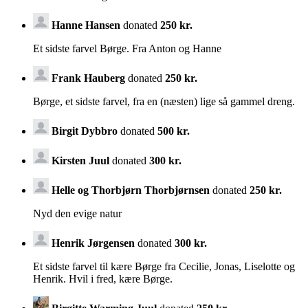
Hanne Hansen
donated
250 kr.
Et sidste farvel Børge. Fra Anton og Hanne
Frank Hauberg
donated
250 kr.
Børge, et sidste farvel, fra en (næsten) lige så gammel dreng.
Birgit Dybbro
donated
500 kr.
Kirsten Juul
donated
300 kr.
Helle og Thorbjørn Thorbjørnsen
donated
250 kr.
Nyd den evige natur
Henrik Jørgensen
donated
300 kr.
Et sidste farvel til kære Børge fra Cecilie, Jonas, Liselotte og
Henrik. Hvil i fred, kære Børge.