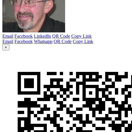
Email
Facebook
LinkedIn
QR Code
Copy Link
Email
Facebook
Whatsapp
QR Code
Copy Link
×