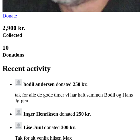
Donate
2,900 kr.
Collected
10
Donations
Recent activity
bodil andersen
donated
250 kr.
tak for alle de gode timer vi har haft sammen Bodil og Hans
Jørgen
Inger Henriksen
donated
250 kr.
Lise Juul
donated
300 kr.
Tak for alt venlig hilsen Max