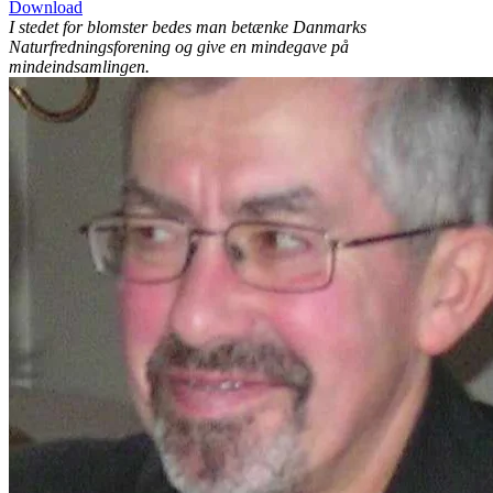
Download
I stedet for blomster bedes man betænke Danmarks
Naturfredningsforening og give en mindegave på
mindeindsamlingen.