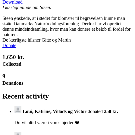
Download
I kærligt minde om Steen.
Steen ønskede, at i stedet for blomster til begravelsen kunne man
støtte Danmarks Naturfredningsforening. Derfor har vi oprettet
denne mindeindsamling, hvor man kan donere et beløb til fordel for
naturen.
De kærligste hilsner Gitte og Martin
Donate
1,650 kr.
Collected
9
Donations
Recent activity
Loui, Katrine, Villads og Victor
donated
250 kr.
Du vil altid være i vores hjerter ❤️