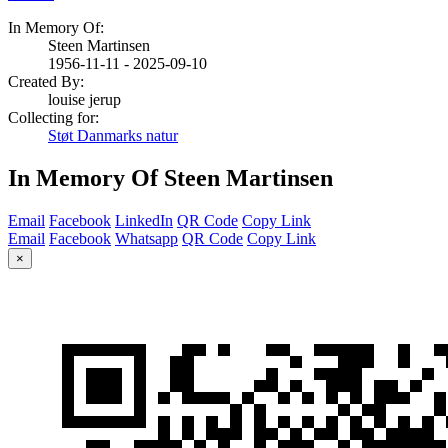
In Memory Of:
Steen Martinsen
1956-11-11 - 2025-09-10
Created By:
louise jerup
Collecting for:
Støt Danmarks natur
In Memory Of Steen Martinsen
Email
Facebook
LinkedIn
QR Code
Copy Link
Email
Facebook
Whatsapp
QR Code
Copy Link
×