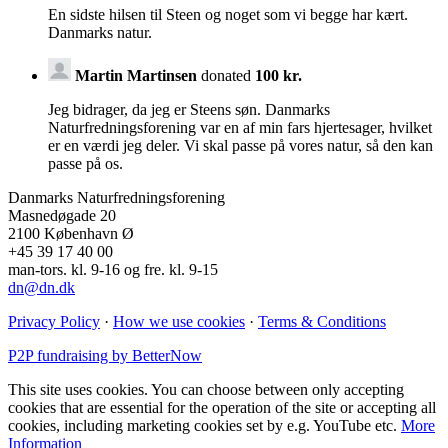
En sidste hilsen til Steen og noget som vi begge har kært.
Danmarks natur.
Martin Martinsen
donated
100 kr.
Jeg bidrager, da jeg er Steens søn. Danmarks
Naturfredningsforening var en af min fars hjertesager, hvilket
er en værdi jeg deler. Vi skal passe på vores natur, så den kan
passe på os.
Danmarks Naturfredningsforening
Masnedøgade 20
2100 København Ø
+45 39 17 40 00
man-tors. kl. 9-16 og fre. kl. 9-15
dn@dn.dk
Privacy Policy
·
How we use cookies
·
Terms & Conditions
P2P fundraising by BetterNow
This site uses cookies. You can choose between only accepting
cookies that are essential for the operation of the site or accepting all
cookies, including marketing cookies set by e.g. YouTube etc.
More
Information