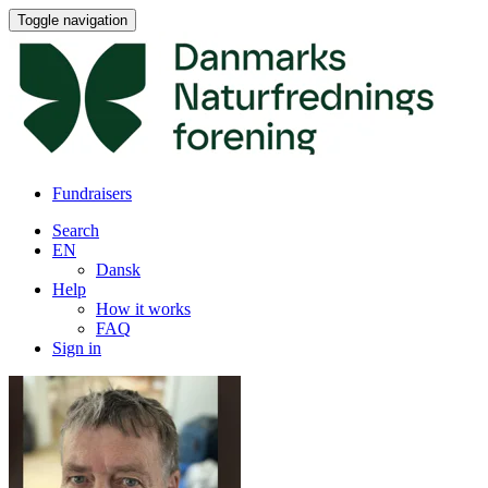
Toggle navigation
Fundraisers
Search
EN
Dansk
Help
How it works
FAQ
Sign in