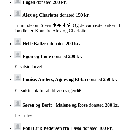
Logen
donated
200 kr.
Alex og Charlotte
donated
150 kr.
Til minde om Steen 🌳🌱🌲💚 Og de varmeste tanker til
familien ♥️ Knus fra Alex og Charlotte
Helle Baltzer
donated
200 kr.
Egon og Lone
donated
200 kr.
Et sidste farvel
Louise, Anders, Agnes og Ebba
donated
250 kr.
En sidste tak for alt til vi ses igen❤️
Søren og Berit - Malene og Rose
donated
200 kr.
Hvil i fred
Poul Erik Pedersen fra Læsø
donated
100 kr.