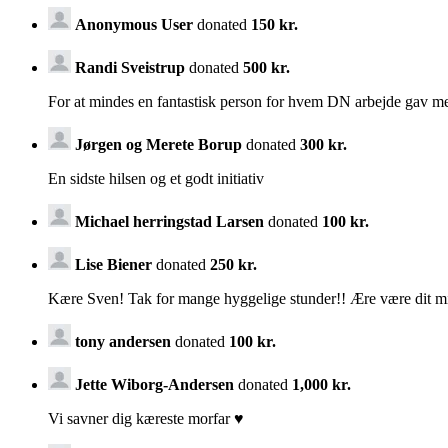
Anonymous User
donated
150 kr.
Randi Sveistrup
donated
500 kr.
For at mindes en fantastisk person for hvem DN arbejde gav m
Jørgen og Merete Borup
donated
300 kr.
En sidste hilsen og et godt initiativ
Michael herringstad Larsen
donated
100 kr.
Lise Biener
donated
250 kr.
Kære Sven! Tak for mange hyggelige stunder!! Ære være dit m
tony andersen
donated
100 kr.
Jette Wiborg-Andersen
donated
1,000 kr.
Vi savner dig kæreste morfar ♥️