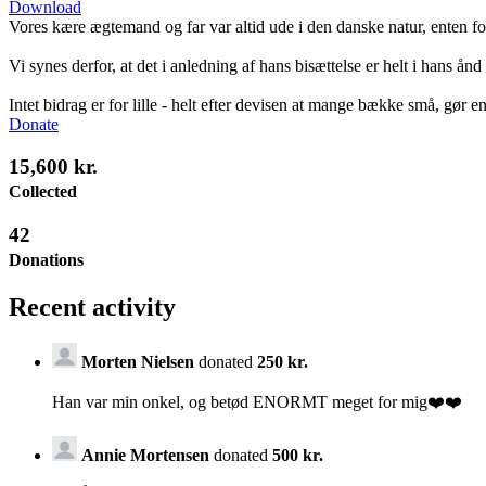
Download
Vores kære ægtemand og far var altid ude i den danske natur, enten for
Vi synes derfor, at det i anledning af hans bisættelse er helt i hans ån
Intet bidrag er for lille - helt efter devisen at mange bække små, gør en
Donate
15,600 kr.
Collected
42
Donations
Recent activity
Morten Nielsen
donated
250 kr.
Han var min onkel, og betød ENORMT meget for mig❤️❤️
Annie Mortensen
donated
500 kr.