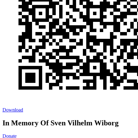
Download
In Memory Of Sven Vilhelm Wiborg
Donate