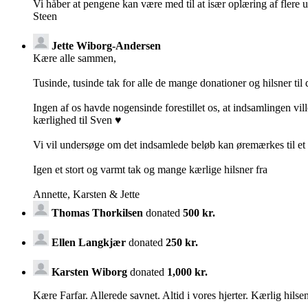
Vi håber at pengene kan være med til at især oplæring af flere un
Steen
Jette Wiborg-Andersen
Kære alle sammen,
Tusinde, tusinde tak for alle de mange donationer og hilsner til
Ingen af os havde nogensinde forestillet os, at indsamlingen vi
kærlighed til Sven ♥️
Vi vil undersøge om det indsamlede beløb kan øremærkes til et b
Igen et stort og varmt tak og mange kærlige hilsner fra
Annette, Karsten & Jette
Thomas Thorkilsen
donated
500 kr.
Ellen Langkjær
donated
250 kr.
Karsten Wiborg
donated
1,000 kr.
Kære Farfar. Allerede savnet. Altid i vores hjerter. Kærlig hil