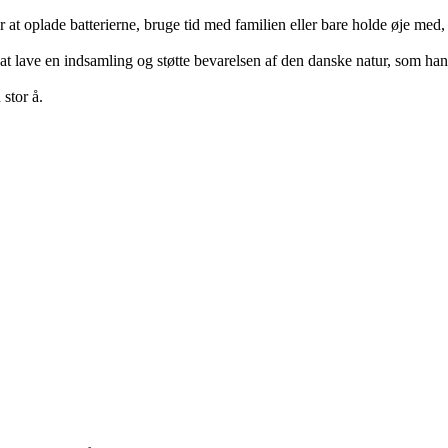
 at oplade batterierne, bruge tid med familien eller bare holde øje med,
d at lave en indsamling og støtte bevarelsen af den danske natur, som han 
 stor å.