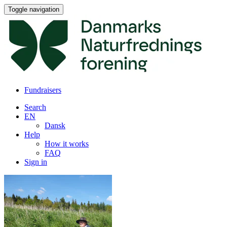
Toggle navigation
Fundraisers
Search
EN
Dansk
Help
How it works
FAQ
Sign in