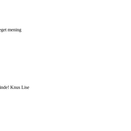
eget mening
inde! Knus Lise