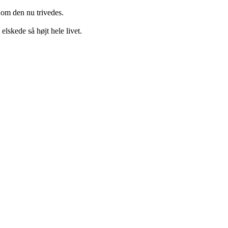
 om den nu trivedes.
elskede så højt hele livet.